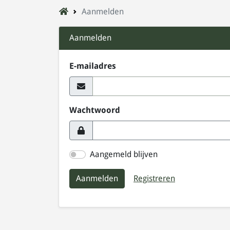
Aanmelden
Aanmelden
E-mailadres
Wachtwoord
Aangemeld blijven
Aanmelden
Registreren