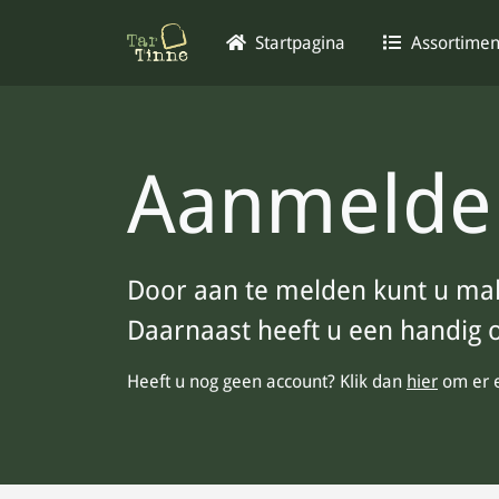
Startpagina
Assortime
Aanmelde
Door aan te melden kunt u mak
Daarnaast heeft u een handig o
Heeft u nog geen account? Klik dan
hier
om er 