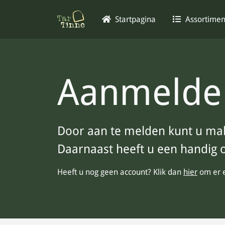
Startpagina
Assortime
Aanmelde
Door aan te melden kunt u mak
Daarnaast heeft u een handig o
Heeft u nog geen account? Klik dan
hier
om er 