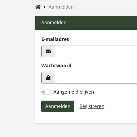
Aanmelden
Aanmelden
E-mailadres
Wachtwoord
Aangemeld blijven
Aanmelden
Registreren